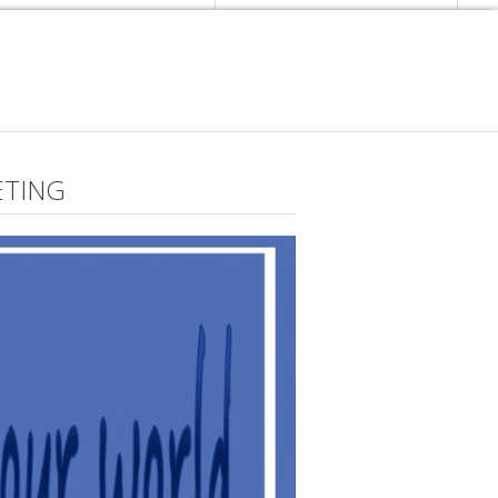
ETING