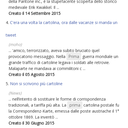
della Pantone inc., è la stupefacente scoperta dello storico
medievale Erik Kwakkel. Il ...
Creato il 14 Settembre 2015
4.
C'era una volta la cartolina, ora dalle vacanze si manda un
tweet
(moho)
... 'amico, terrorizzato, aveva subito bruciato quel
provocatorio messaggio. Nella
Prima
guerra mondiale un
grande traffico di cartoline legava i soldati alle retrovie.
Malaparte ne mandava ai commilitoni c ...
Creato il 05 Agosto 2015
5.
Non si scrivono più cartoline
(News)
... nell’intento di sostituire le forme di corrispondenza
tradizionali, a tariffa più alta. La
prima
cartolina postale fu
la Correspondenz-Karte, emessa dalle poste austriache il 1°
ottobre 1869. La inventò ...
Creato il 30 Giugno 2015