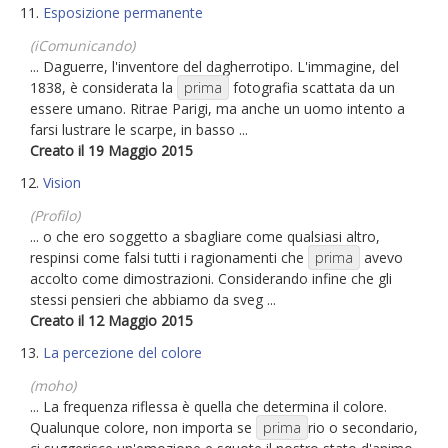
11.
Esposizione permanente
(iComunicando)
... Daguerre, l'inventore del dagherrotipo. L'immagine, del
1838, è considerata la
prima
fotografia scattata da un
essere umano. Ritrae Parigi, ma anche un uomo intento a
farsi lustrare le scarpe, in basso ...
Creato il 19 Maggio 2015
12.
Vision
(Profilo)
... o che ero soggetto a sbagliare come qualsiasi altro,
respinsi come falsi tutti i ragionamenti che
prima
avevo
accolto come dimostrazioni. Considerando infine che gli
stessi pensieri che abbiamo da sveg ...
Creato il 12 Maggio 2015
13.
La percezione del colore
(moho)
... La frequenza riflessa è quella che determina il colore.
Qualunque colore, non importa se
prima
rio o secondario,