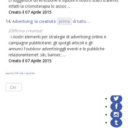
ci suggerisce un'emozione e squote il nostro stato d'animo.
Infatti la cromoterapia lo assoc ...
Creato il 07 Aprile 2015
14.
Advertising: la creatività
prima
di tutto ...
(Officina creativa)
i nostri elementi per strategie di advertising online e
campagne pubblicitarie: gli spotgli articoli e gli
annunci l'outdoor advertisinggli eventi e le pubbliche
relazioniinternet: siti, banner, ...
Creato il 07 Aprile 2015
Joomla SEF URLs by Artio