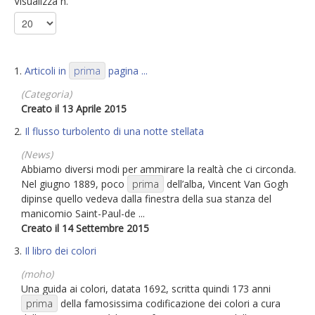
Visualizza n.
1.
Articoli in
prima
pagina ...
(Categoria)
Creato il 13 Aprile 2015
2.
Il flusso turbolento di una notte stellata
(News)
Abbiamo diversi modi per ammirare la realtà che ci circonda.
Nel giugno 1889, poco
prima
dell’alba, Vincent Van Gogh
dipinse quello vedeva dalla finestra della sua stanza del
manicomio Saint-Paul-de ...
Creato il 14 Settembre 2015
3.
Il libro dei colori
(moho)
Una guida ai colori, datata 1692, scritta quindi 173 anni
prima
della famosissima codificazione dei colori a cura