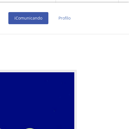
iComunicando
Profilo